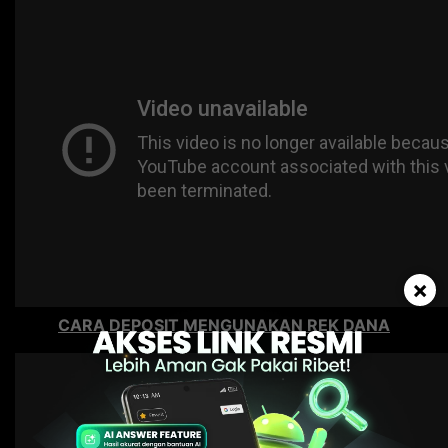
×
CARA DEPOSIT MENGUNAKAN REK DANA