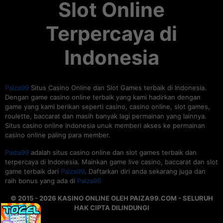
Slot Online
Terpercaya di
Indonesia
Paiza99
Situs Casino Online dan Slot Games terbaik di Indonesia.
Dengan game casino online terbaik yang kami hadirkan dengan
game yang kami berikan seperti casino, casino online, slot games,
roulette, baccarat dan masih banyak lagi permainan yang lainnya.
Situs casino online indonesia unuk memberi akses ke permainan
casino online paling para member.
Paiza99
adalah situs casino online dan slot games terbaik dan
terpercaya di Indonesia. Mainkan game live casino, baccarat dan slot
game terbaik dari
Paiza99
. Daftarkan diri anda sekarang juga dan
raih bonus yang ada di
Paiza99
© 2015 - 2026 KASINO ONLINE OLEH PAIZA99.COM - SELURUH
HAK CIPTA DILINDUNGI