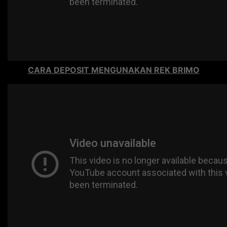
CARA DEPOSIT MENGUNAKAN REK BRIMO